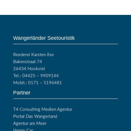
Wangerländer Seetouristik
Reederei Karsten Ilse
Bakenstraat 74
26434 Hooksiel
Tel.: 04425 – 9909144
Mobil.: 0171 – 5196481
Partner
T4 Consulting Medien Agentur
Portal Das Wangerland
Agentur am Meer
Happy Car