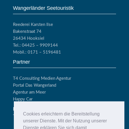
Wangerländer Seetouristik
Reederei Karsten Ilse
Bakenstraat 74
26434 Hooksiel
Tel.: 04425 – 9909144
Mobil.: 0171 – 5196481
Partner
T4 Consulting Medien Agentur
Portal Das Wangerland
Agentur am Meer
Happy Car
Links
Cookies erleichtern die Bereitstellung
unserer Dienste. Mit der Nutzung unserer
Fahrplan
Dienste erklären Sie sich damit