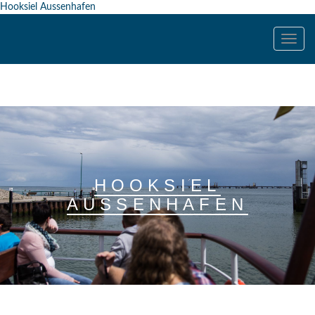
Hooksiel Aussenhafen
Toggle
navig
HOOKSIEL
AUSSENHAFEN